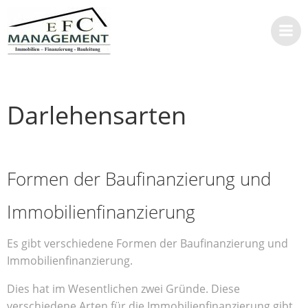
Zum
Inhalt
springen
Darlehensarten
Formen der Baufinanzierung und
Immobilienfinanzierung
Es gibt verschiedene Formen der Baufinanzierung und
Immobilienfinanzierung.
Dies hat im Wesentlichen zwei Gründe. Diese
verschiedene Arten für die Immobilienfinanzierung gibt