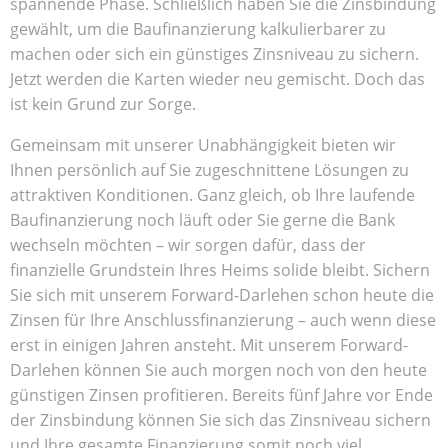
spannende Phase. Schließlich haben Sie die Zinsbindung
gewählt, um die Baufinanzierung kalkulierbarer zu
machen oder sich ein günstiges Zinsniveau zu sichern.
Jetzt werden die Karten wieder neu gemischt. Doch das
ist kein Grund zur Sorge.
Gemeinsam mit unserer Unabhängigkeit bieten wir
Ihnen persönlich auf Sie zugeschnittene Lösungen zu
attraktiven Konditionen. Ganz gleich, ob Ihre laufende
Baufinanzierung noch läuft oder Sie gerne die Bank
wechseln möchten – wir sorgen dafür, dass der
finanzielle Grundstein Ihres Heims solide bleibt. Sichern
Sie sich mit unserem Forward-Darlehen schon heute die
Zinsen für Ihre Anschlussfinanzierung – auch wenn diese
erst in einigen Jahren ansteht. Mit unserem Forward-
Darlehen können Sie auch morgen noch von den heute
günstigen Zinsen profitieren. Bereits fünf Jahre vor Ende
der Zinsbindung können Sie sich das Zinsniveau sichern
und Ihre gesamte Finanzierung somit noch viel