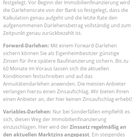
festgelegt. Vor Beginn der Immobilienfinanzierung wird
die Darlehensrate von der Bank so festgelegt, dass die
Kalkulation genau aufgeht und die letzte Rate den
aufgenommenen Darlehensbetrag vollständig und zum
Zeitpunkt genau zurückbezahlt ist.
Forward-Darlehen:
Mit einem Forward-Darlehen
sichern können Sie als Eigenheimbesitzer günstige
Zinsen für ihre spätere Baufinanzierung sichern. Bis zu
60 Monate im Voraus lassen sich die aktuellen
Konditionen festschreiben und auf das
Annuitätendarlehen
anwenden. Die meisten Anbieter
verlangen hierzu einen Zinsaufschlag. Wir bieten Ihnen
einen Anbieter an, der hier keinen Zinsaufschlag erhebt!
Variables-Darlehen:
Nur bei Sonderfällen empfiehlt es
sich, diesen Weg der Immobilienfinanzierung
einzuschlagen. Hier wird der
Zinssatz regelmäßig an
den aktuellen Marktzins angepasst
. Ein steigendes